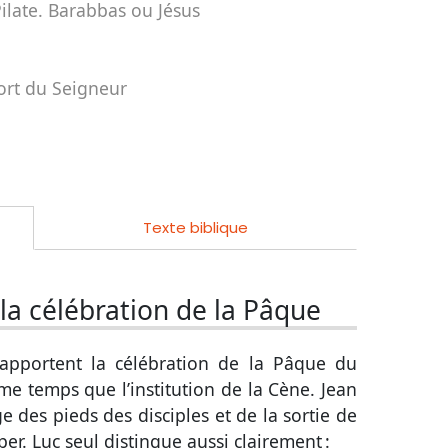
late. Barabbas ou Jésus
ort du Seigneur
Texte biblique
 la célébration de la Pâque
 rapportent
la célébration de la Pâque
du
e temps que l’institution de la Cène. Jean
e des pieds des disciples et de la sortie de
er. Luc seul distingue aussi clairement :