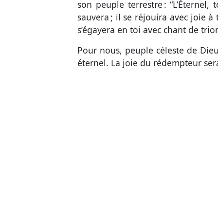
son peuple terrestre : “L’Éternel, 
sauvera ; il se réjouira avec joie à
s’égayera en toi avec chant de tr
Pour nous, peuple céleste de Dieu
éternel. La joie du rédempteur ser