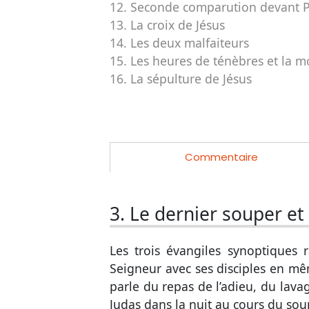
12. Seconde comparution devant Pi
13. La croix de Jésus
14. Les deux malfaiteurs
15. Les heures de ténèbres et la m
16. La sépulture de Jésus
Commentaire
3. Le dernier souper et
Les trois évangiles synoptiques
Seigneur avec ses disciples en mêm
parle du repas de l’adieu, du lavag
Judas dans la nuit au cours du soup