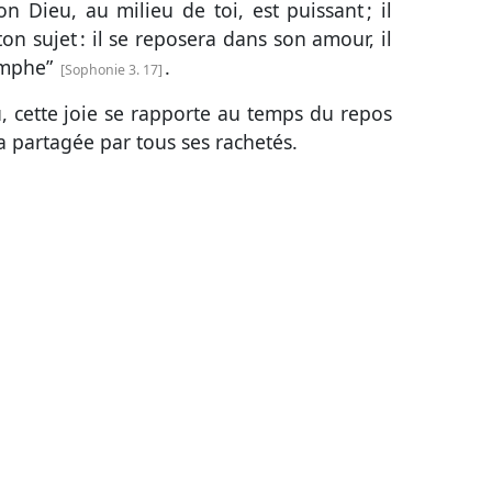
ton Dieu, au milieu de toi, est puissant ; il
 ton sujet : il se reposera dans son amour, il
iomphe”
.
Sophonie 3. 17
, cette joie se rapporte au temps du repos
a partagée par tous ses rachetés.