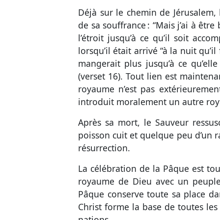
Déjà sur le chemin de Jérusalem, l
de sa souffrance : “Mais j’ai à êtr
l’étroit jusqu’à ce qu’il soit accompl
lorsqu’il était arrivé “à la nuit qu’il
mangerait plus jusqu’à ce qu’ell
(
verset 16
). Tout lien est maintena
royaume n’est pas extérieurement
introduit moralement un autre ro
Après sa mort, le Sauveur ressus
poisson cuit et quelque peu d’un r
résurrection.
La célébration de la Pâque est tou
royaume de Dieu avec un peupl
Pâque conserve toute sa place da
Christ forme la base de toutes les 
nations.