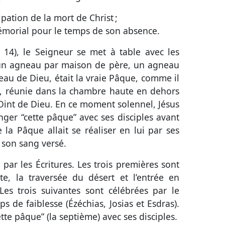
icipation de la mort de Christ ;
émorial pour le temps de son absence.
t 14
), le Seigneur se met à table avec les
un agneau par maison de père, un agneau
neau de Dieu, était la vraie Pâque, comme il
on, réunie dans la chambre haute en dehors
Oint de Dieu. En ce moment solennel, Jésus
er “cette pâque” avec ses disciples avant
e la Pâque allait se réaliser en lui par ses
 son sang versé.
par les Écritures. Les trois premières sont
te, la traversée du désert et l’entrée en
 Les trois suivantes sont célébrées par le
 de faiblesse (Ézéchias, Josias et Esdras).
e pâque” (la septième) avec ses disciples.