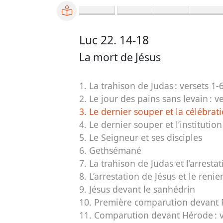
Luc 22. 14-18
La mort de Jésus
1. La trahison de Judas :
versets 1-
2. Le jour des pains sans levain :
ve
3. Le dernier souper et la célébrat
4. Le dernier souper et l’institutio
5. Le Seigneur et ses disciples
6. Gethsémané
7. La trahison de Judas et l’arresta
8. L’arrestation de Jésus et le reni
9. Jésus devant le sanhédrin
10. Première comparution devant P
11. Comparution devant Hérode :