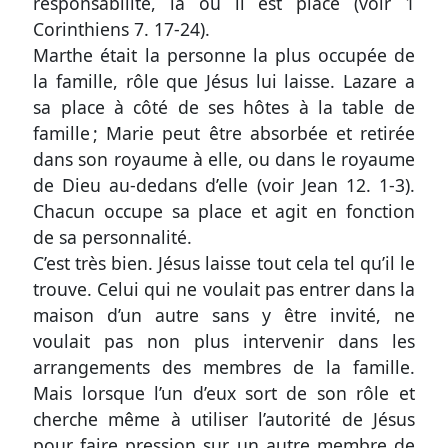
responsabilité, là où il est placé (voir
1
Corinthiens 7. 17-24
).
Marthe était la personne la plus occupée de
la famille, rôle que Jésus lui laisse. Lazare a
sa place à côté de ses hôtes à la table de
famille ; Marie peut être absorbée et retirée
dans son royaume à elle, ou dans le royaume
de Dieu au-dedans d’elle (voir
Jean 12. 1-3
).
Chacun occupe sa place et agit en fonction
de sa personnalité.
C’est très bien. Jésus laisse tout cela tel qu’il le
trouve. Celui qui ne voulait pas entrer dans la
maison d’un autre sans y être invité, ne
voulait pas non plus intervenir dans les
arrangements des membres de la famille.
Mais lorsque l’un d’eux sort de son rôle et
cherche même à utiliser l’autorité de Jésus
pour faire pression sur un autre membre de