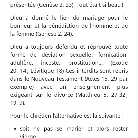
présentée (
Genèse 2. 23
). Tout était si beau !
Dieu a donné le lien du mariage pour le
bonheur et la bénédiction de l’homme et de
la femme (
Genèse 2. 24
).
Dieu a toujours défendu et réprouvé toute
forme de déviation sexuelle : fornication,
adultère, inceste, prostitution… (
Exode
20. 14
;
Lévitique 18
) Ces interdits sont repris
dans le Nouveau Testament (
Actes 15. 29
par
exemple) avec un enseignement plus
exigeant sur le divorce (
Matthieu 5. 27-32
;
19. 9
).
Pour le chrétien l’alternative est la suivante :
soit ne pas se marier et alors rester
vierge,