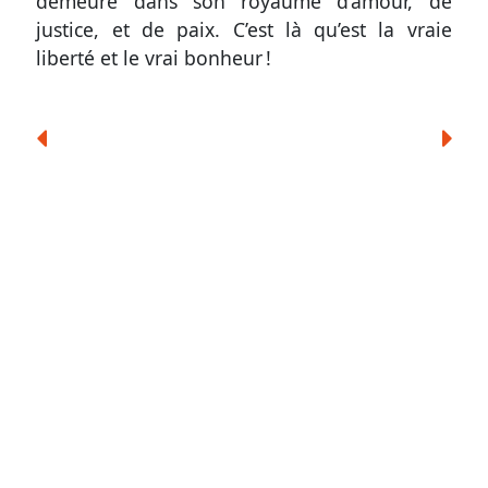
demeure dans son royaume d’amour, de
justice, et de paix. C’est là qu’est la vraie
liberté et le vrai bonheur !