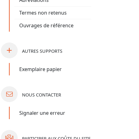
Abréviations
Termes non retenus
Ouvrages de référence
AUTRES
SUPPORTS
Exemplaire papier
NOUS
CONTACTER
Signaler une erreur
PARTICIPER
AUX COÛTS DU SITE