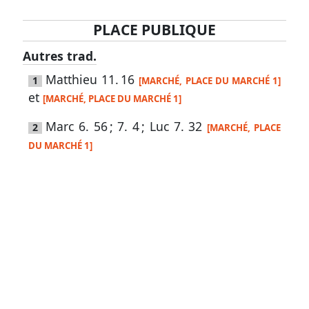
PLACE PUBLIQUE
Lexique
Autres trad.
-
Matthieu 11. 16
1
[MARCHÉ, PLACE DU MARCHÉ 1]
Recherche
et
[MARCHÉ, PLACE DU MARCHÉ 1]
en
Marc 6. 56
;
7. 4
;
Luc 7. 32
2
grec
[MARCHÉ, PLACE
DU MARCHÉ 1]
Rechercher
par
code
strong
Rechercher
par
lettre
Rechercher