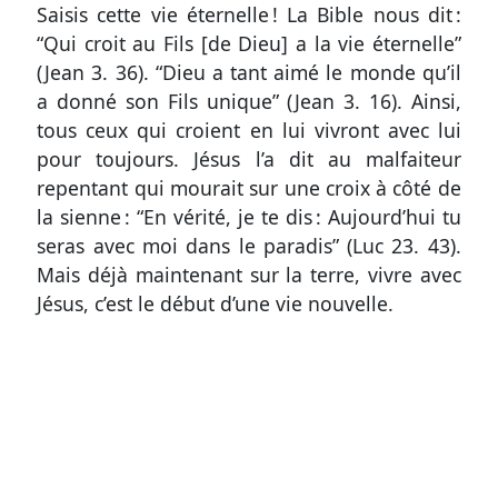
coûts
Saisis cette vie éternelle ! La Bible nous dit :
“Qui croit au Fils [de Dieu] a la vie éternelle”
du
(
Jean 3. 36
). “Dieu a tant aimé le monde qu’il
site
a donné son Fils unique” (
Jean 3. 16
). Ainsi,
tous ceux qui croient en lui vivront avec lui
pour toujours. Jésus l’a dit au malfaiteur
repentant qui mourait sur une croix à côté de
la sienne : “En vérité, je te dis : Aujourd’hui tu
seras avec moi dans le paradis” (
Luc 23. 43
).
Mais déjà maintenant sur la terre, vivre avec
Jésus, c’est le début d’une vie nouvelle.