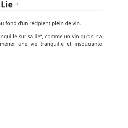
Lie
A
au fond d’un récipient plein de vin.
tranquille sur sa lie”, comme un vin qu’on n’a
 mener une vie tranquille et insouciante