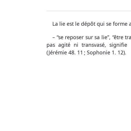
La lie est le dépôt qui se forme 
– “se reposer sur sa lie”, “être 
pas agité ni transvasé, signifie
(
Jérémie 48. 11
;
Sophonie 1. 12
).